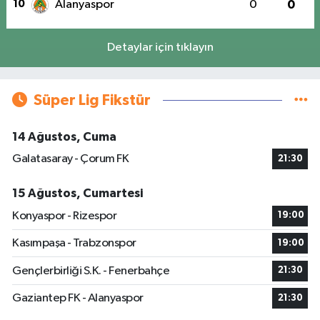
10
Alanyaspor
0
0
Detaylar için tıklayın
Süper Lig Fikstür
14 Ağustos, Cuma
Galatasaray - Çorum FK
21:30
15 Ağustos, Cumartesi
Konyaspor - Rizespor
19:00
Kasımpaşa - Trabzonspor
19:00
Gençlerbirliği S.K. - Fenerbahçe
21:30
Gaziantep FK - Alanyaspor
21:30