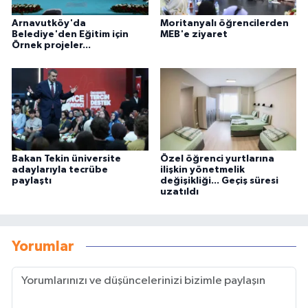
Arnavutköy'da
Moritanyalı öğrencilerden
Belediye'den Eğitim için
MEB'e ziyaret
Örnek projeler...
Bakan Tekin üniversite
Özel öğrenci yurtlarına
adaylarıyla tecrübe
ilişkin yönetmelik
paylaştı
değişikliği... Geçiş süresi
uzatıldı
Yorumlar