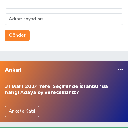
Gönder
Anket
31 Mart 2024 Yerel Seçiminde İstanbul'da
hangi Adaya oy vereceksiniz?
Ankete Katıl