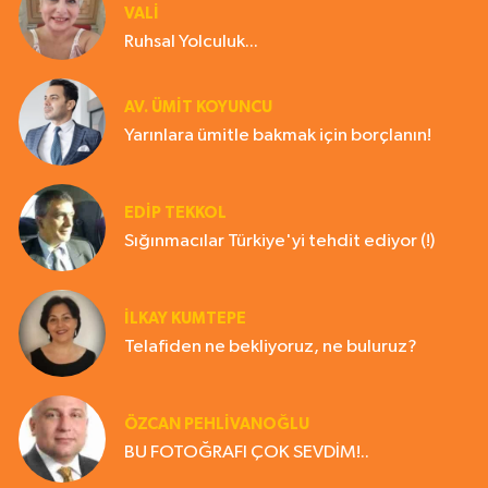
VALİ
Ruhsal Yolculuk...
AV. ÜMIT KOYUNCU
Yarınlara ümitle bakmak için borçlanın!
EDIP TEKKOL
Sığınmacılar Türkiye'yi tehdit ediyor (!)
İLKAY KUMTEPE
Telafiden ne bekliyoruz, ne buluruz?
ÖZCAN PEHLİVANOĞLU
BU FOTOĞRAFI ÇOK SEVDİM!..