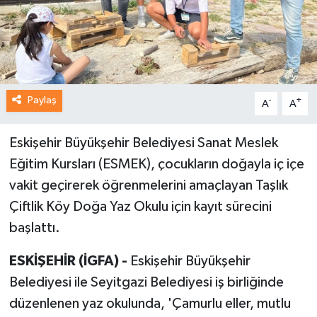
Paylaş
-
+
A
A
Eskişehir Büyükşehir Belediyesi Sanat Meslek
Eğitim Kursları (ESMEK), çocukların doğayla iç içe
vakit geçirerek öğrenmelerini amaçlayan Taşlık
Çiftlik Köy Doğa Yaz Okulu için kayıt sürecini
başlattı.
ESKİŞEHİR (İGFA) -
Eskişehir Büyükşehir
Belediyesi ile Seyitgazi Belediyesi iş birliğinde
düzenlenen yaz okulunda, 'Çamurlu eller, mutlu