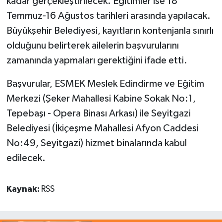
kadar gerçekleştirilecek. Eğitimler ise 18
Temmuz-16 Ağustos tarihleri arasında yapılacak.
Büyükşehir Belediyesi, kayıtların kontenjanla sınırlı
olduğunu belirterek ailelerin başvurularını
zamanında yapmaları gerektiğini ifade etti.
Başvurular, ESMEK Meslek Edindirme ve Eğitim
Merkezi (Şeker Mahallesi Kabine Sokak No:1,
Tepebaşı - Opera Binası Arkası) ile Seyitgazi
Belediyesi (İkiçeşme Mahallesi Afyon Caddesi
No:49, Seyitgazi) hizmet binalarında kabul
edilecek.
Kaynak:
RSS