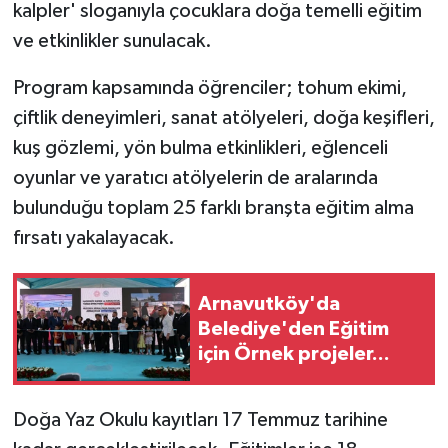
kalpler' sloganıyla çocuklara doğa temelli eğitim
ve etkinlikler sunulacak.
Program kapsamında öğrenciler; tohum ekimi,
çiftlik deneyimleri, sanat atölyeleri, doğa keşifleri,
kuş gözlemi, yön bulma etkinlikleri, eğlenceli
oyunlar ve yaratıcı atölyelerin de aralarında
bulunduğu toplam 25 farklı branşta eğitim alma
fırsatı yakalayacak.
Arnavutköy'da
Belediye'den Eğitim
için Örnek projeler...
Doğa Yaz Okulu kayıtları 17 Temmuz tarihine