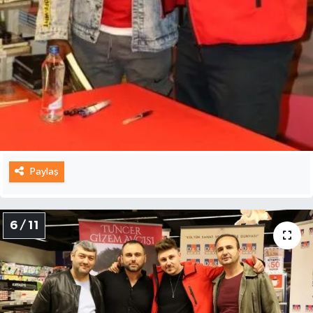
Paylaş
6 / 11