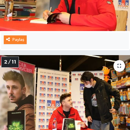
Paylaş
2 / 11