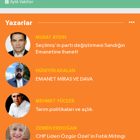
Aylık Vakitler
Yazarlar
MURAT AYDIN
Seçilmiş'in parti değiştirmesi Sandığın
Emanetine İhanet!
HÜSEYIN ADALAN
EMANET MİRAS VE DAVA
MEHMET YÜCEER
Tarım politikaları ve açlık.
ZERRIN ERDOĞAN
CHP Lideri Özgür Özel'in Fıstık Mitingi