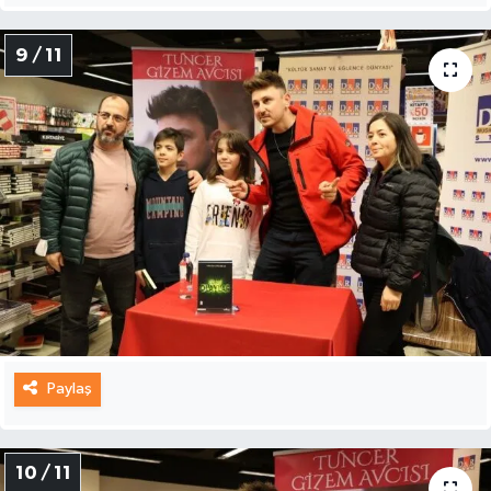
9 / 11
Paylaş
10 / 11