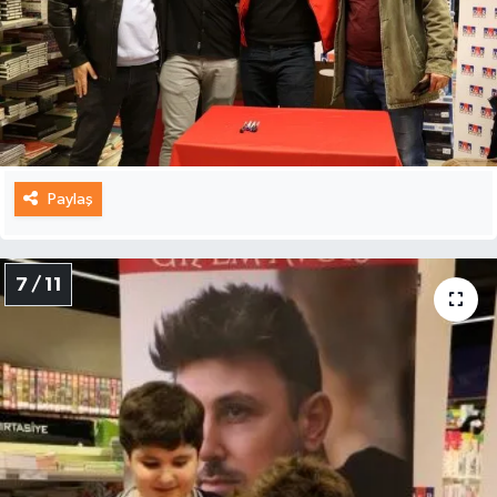
Paylaş
7 / 11