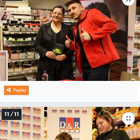
Paylaş
11 / 11