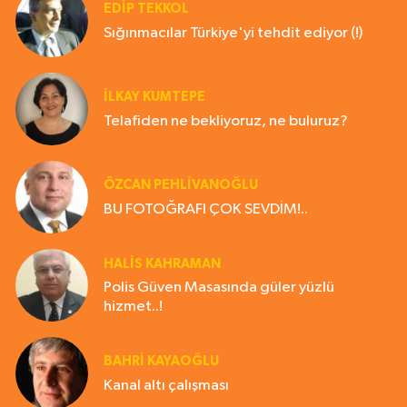
EDIP TEKKOL
Sığınmacılar Türkiye'yi tehdit ediyor (!)
İLKAY KUMTEPE
Telafiden ne bekliyoruz, ne buluruz?
ÖZCAN PEHLİVANOĞLU
BU FOTOĞRAFI ÇOK SEVDİM!..
HALIS KAHRAMAN
Polis Güven Masasında güler yüzlü
hizmet..!
BAHRI KAYAOĞLU
Kanal altı çalışması