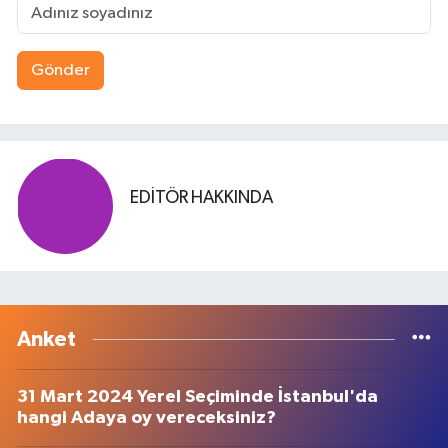
Gönder
EDITÖR HAKKINDA
Anket
31 Mart 2024 Yerel Seçiminde İstanbul'da
hangi Adaya oy vereceksiniz?