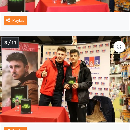
Paylaş
3 / 11