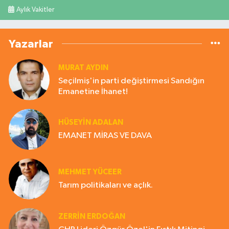
Aylık Vakitler
Yazarlar
MURAT AYDIN
Seçilmiş'in parti değiştirmesi Sandığın
Emanetine İhanet!
HÜSEYIN ADALAN
EMANET MİRAS VE DAVA
MEHMET YÜCEER
Tarım politikaları ve açlık.
ZERRIN ERDOĞAN