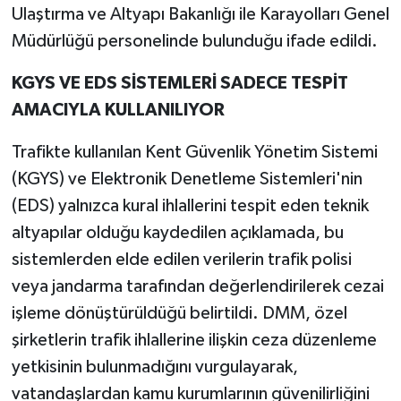
Ulaştırma ve Altyapı Bakanlığı ile Karayolları Genel
Müdürlüğü personelinde bulunduğu ifade edildi.
KGYS VE EDS SİSTEMLERİ SADECE TESPİT
AMACIYLA KULLANILIYOR
Trafikte kullanılan Kent Güvenlik Yönetim Sistemi
(KGYS) ve Elektronik Denetleme Sistemleri'nin
(EDS) yalnızca kural ihlallerini tespit eden teknik
altyapılar olduğu kaydedilen açıklamada, bu
sistemlerden elde edilen verilerin trafik polisi
veya jandarma tarafından değerlendirilerek cezai
işleme dönüştürüldüğü belirtildi. DMM, özel
şirketlerin trafik ihlallerine ilişkin ceza düzenleme
yetkisinin bulunmadığını vurgulayarak,
vatandaşlardan kamu kurumlarının güvenilirliğini