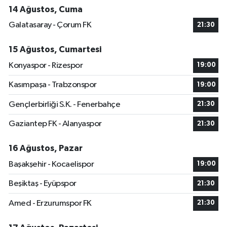
14 Ağustos, Cuma
Galatasaray - Çorum FK
21:30
15 Ağustos, Cumartesi
Konyaspor - Rizespor
19:00
Kasımpaşa - Trabzonspor
19:00
Gençlerbirliği S.K. - Fenerbahçe
21:30
Gaziantep FK - Alanyaspor
21:30
16 Ağustos, Pazar
Başakşehir - Kocaelispor
19:00
Beşiktaş - Eyüpspor
21:30
Amed - Erzurumspor FK
21:30