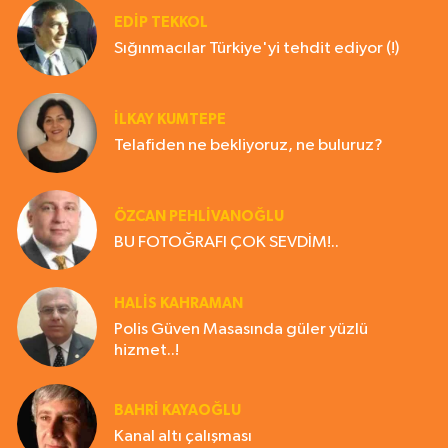
EDIP TEKKOL
Sığınmacılar Türkiye'yi tehdit ediyor (!)
İLKAY KUMTEPE
Telafiden ne bekliyoruz, ne buluruz?
ÖZCAN PEHLİVANOĞLU
BU FOTOĞRAFI ÇOK SEVDİM!..
HALIS KAHRAMAN
Polis Güven Masasında güler yüzlü
hizmet..!
BAHRI KAYAOĞLU
Kanal altı çalışması