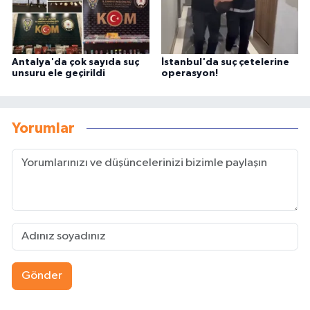
Antalya'da çok sayıda suç
İstanbul'da suç çetelerine
unsuru ele geçirildi
operasyon!
Yorumlar
Gönder