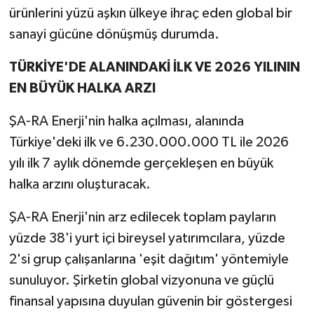
ürünlerini yüzü aşkın ülkeye ihraç eden global bir
sanayi gücüne dönüşmüş durumda.
TÜRKİYE'DE ALANINDAKİ İLK VE 2026 YILININ
EN BÜYÜK HALKA ARZI
ŞA-RA Enerji'nin halka açılması, alanında
Türkiye'deki ilk ve 6.230.000.000 TL ile 2026
yılı ilk 7 aylık dönemde gerçekleşen en büyük
halka arzını oluşturacak.
ŞA-RA Enerji'nin arz edilecek toplam payların
yüzde 38'i yurt içi bireysel yatırımcılara, yüzde
2'si grup çalışanlarına 'eşit dağıtım' yöntemiyle
sunuluyor. Şirketin global vizyonuna ve güçlü
finansal yapısına duyulan güvenin bir göstergesi