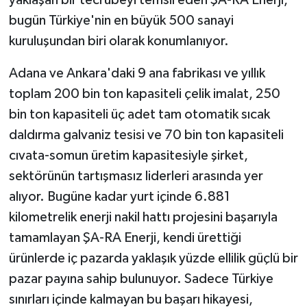
yaklaşan bir tecrübeyi temsil eden ŞA-RA Enerji,
bugün Türkiye'nin en büyük 500 sanayi
kuruluşundan biri olarak konumlanıyor.
Adana ve Ankara'daki 9 ana fabrikası ve yıllık
toplam 200 bin ton kapasiteli çelik imalat, 250
bin ton kapasiteli üç adet tam otomatik sıcak
daldırma galvaniz tesisi ve 70 bin ton kapasiteli
cıvata-somun üretim kapasitesiyle şirket,
sektörünün tartışmasız liderleri arasında yer
alıyor. Bugüne kadar yurt içinde 6.881
kilometrelik enerji nakil hattı projesini başarıyla
tamamlayan ŞA-RA Enerji, kendi ürettiği
ürünlerde iç pazarda yaklaşık yüzde ellilik güçlü bir
pazar payına sahip bulunuyor. Sadece Türkiye
sınırları içinde kalmayan bu başarı hikayesi,