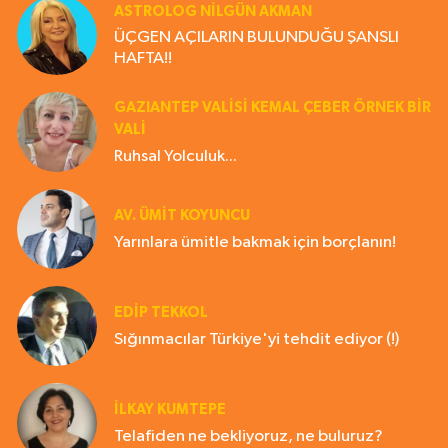
ASTROLOG NILGÜN AKMAN
ÜÇGEN AÇILARIN BULUNDUĞU ŞANSLI
HAFTA!!
GAZIANTEP VALISI KEMAL ÇEBER ÖRNEK BİR
VALİ
Ruhsal Yolculuk...
AV. ÜMIT KOYUNCU
Yarınlara ümitle bakmak için borçlanın!
EDIP TEKKOL
Sığınmacılar Türkiye'yi tehdit ediyor (!)
İLKAY KUMTEPE
Telafiden ne bekliyoruz, ne buluruz?