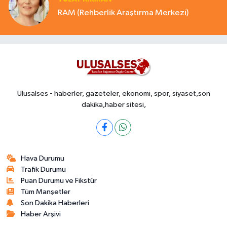
RAM (Rehberlik Araştırma Merkezi)
Ulusalses - haberler, gazeteler, ekonomi, spor, siyaset,son
dakika,haber sitesi,
Hava Durumu
Trafik Durumu
Puan Durumu ve Fikstür
Tüm Manşetler
Son Dakika Haberleri
Haber Arşivi