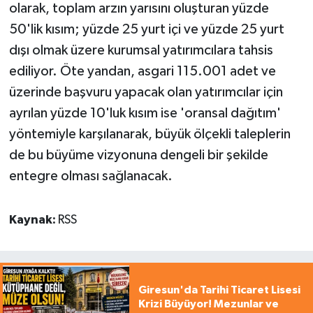
olarak, toplam arzın yarısını oluşturan yüzde
50'lik kısım; yüzde 25 yurt içi ve yüzde 25 yurt
dışı olmak üzere kurumsal yatırımcılara tahsis
ediliyor. Öte yandan, asgari 115.001 adet ve
üzerinde başvuru yapacak olan yatırımcılar için
ayrılan yüzde 10'luk kısım ise 'oransal dağıtım'
yöntemiyle karşılanarak, büyük ölçekli taleplerin
de bu büyüme vizyonuna dengeli bir şekilde
entegre olması sağlanacak.
Kaynak:
RSS
Giresun'da Tarihi Ticaret Lisesi
Krizi Büyüyor! Mezunlar ve