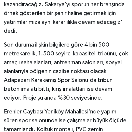
kazandıracağız. Sakarya'yı sporun her branşında
örnek gösterilen bir şehir haline getirmek için
yatırımlarımıza aynı kararlılıkla devam edeceğiz'
dedi.
Son duruma ilişkin bilgilere göre 4 bin 500
metrekarelik, 1.500 seyirci kapasiteli tribünü, çok
amaçlı saha alanları, antrenman salonları, sosyal
alanlarıyla bölgenin cazibe noktası olacak
Adapazarı Karakamış Spor Salonu'da tribün
beton imalatı bitti, kiriş imalatları ise devam
ediyor. Proje şu anda %30 seviyesinde.
Erenler Çaybaşı Yeniköy Mahallesi'nde yapımı
süren spor salonunda ise çalışmalar büyük ölçüde
tamamlandı. Koltuk montajı, PVC zemin