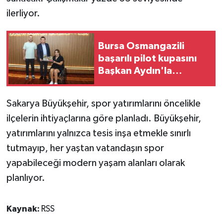
ilerliyor.
Bursa Osmangazili
başarılı pilot kupasını
Başkan Aydın'la
paylaştı
Sakarya Büyükşehir, spor yatırımlarını öncelikle
ilçelerin ihtiyaçlarına göre planladı. Büyükşehir,
yatırımlarını yalnızca tesis inşa etmekle sınırlı
tutmayıp, her yaştan vatandaşın spor
yapabileceği modern yaşam alanları olarak
planlıyor.
Kaynak:
RSS