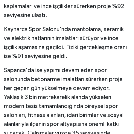
kaplamaları ve ince işçilikler sürerken proje %92
seviyesine ulaştı.
Kaynarca Spor Salonu'nda mantolama, seramik
ve elektrik hatlarının imalatları sürüyor ve ince
işçilik aşamasına geçildi. Fiziki gerçekleşme oranı
ise %91 seviyesine geldi.
Sapanca'da ise yapımı devam eden spor
salonunda betonarme imalatları sürerken proje
her geçen gün yükselmeye devam ediyor.
Yaklaşık 3 bin metrekarelik alanda yükselen
modern tesis tamamlandığında bireysel spor
salonları, fitness alanları, idari birimler ve sosyal
alanlarıyla ilçenin spor altyapısına önemli katkı
sunacak. Çalışmalar yüzde 35 seviyesinde