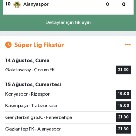
10
Alanyaspor
0
0
Detaylar için tıklayın
Süper Lig Fikstür
14 Ağustos, Cuma
Galatasaray - Çorum FK
21:30
15 Ağustos, Cumartesi
Konyaspor - Rizespor
19:00
Kasımpaşa - Trabzonspor
19:00
Gençlerbirliği S.K. - Fenerbahçe
21:30
Gaziantep FK - Alanyaspor
21:30