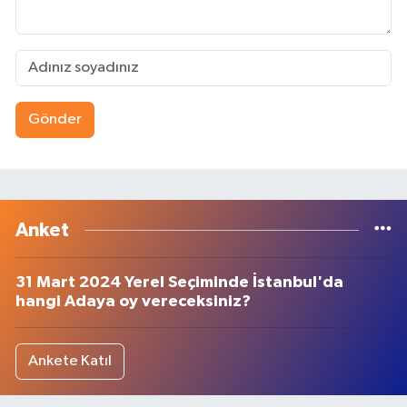
Gönder
Anket
31 Mart 2024 Yerel Seçiminde İstanbul'da
hangi Adaya oy vereceksiniz?
Ankete Katıl