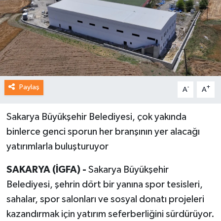
Paylaş
-
+
A
A
Sakarya Büyükşehir Belediyesi, çok yakında
binlerce genci sporun her branşının yer alacağı
yatırımlarla buluşturuyor
SAKARYA (İGFA) -
Sakarya Büyükşehir
Belediyesi, şehrin dört bir yanına spor tesisleri,
sahalar, spor salonları ve sosyal donatı projeleri
kazandırmak için yatırım seferberliğini sürdürüyor.