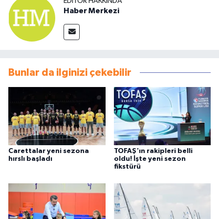
EDITÖR HAKKINDA
Haber Merkezi
Bunlar da ilginizi çekebilir
Carettalar yeni sezona
TOFAŞ'ın rakipleri belli
hırslı başladı
oldu! İşte yeni sezon
fikstürü