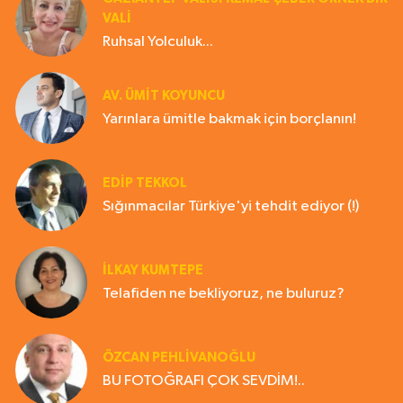
VALİ
Ruhsal Yolculuk...
AV. ÜMIT KOYUNCU
Yarınlara ümitle bakmak için borçlanın!
EDIP TEKKOL
Sığınmacılar Türkiye'yi tehdit ediyor (!)
İLKAY KUMTEPE
Telafiden ne bekliyoruz, ne buluruz?
ÖZCAN PEHLİVANOĞLU
BU FOTOĞRAFI ÇOK SEVDİM!..