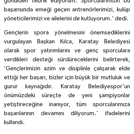
gönülden tebrik ediyorum. Sporcularımızın bu
başarısında emeği geçen antrenörlerimizi, kulüp
yöneticilerimizi ve ailelerini de kutluyorum.' dedi.
Gençlerin spora yönelmesini önemsediklerini
vurgulayan Başkan Kılca, Karatay Belediyesi
olarak spor yatırımlarını ve genç sporculara
verdikleri desteği sürdüreceklerini belirterek,
'Gençlerimizin azim ve disiplinle çalışarak elde
ettiği her başarı, bizler için büyük bir mutluluk ve
gurur kaynağıdır. Karatay Belediyespor'un
önümüzdeki süreçte de yeni şampiyonlar
yetiştireceğine inanıyor, tüm sporcularımıza
başarılarının devamını diliyorum.' ifadelerini
kullandı.