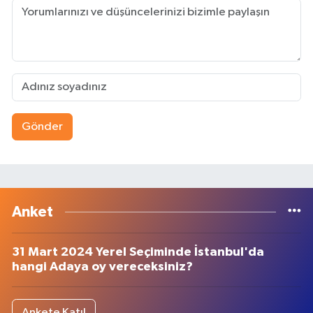
Gönder
Anket
31 Mart 2024 Yerel Seçiminde İstanbul'da
hangi Adaya oy vereceksiniz?
Ankete Katıl