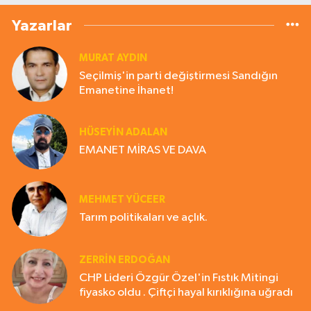
Yazarlar
MURAT AYDIN
Seçilmiş'in parti değiştirmesi Sandığın
Emanetine İhanet!
HÜSEYIN ADALAN
EMANET MİRAS VE DAVA
MEHMET YÜCEER
Tarım politikaları ve açlık.
ZERRIN ERDOĞAN
CHP Lideri Özgür Özel'in Fıstık Mitingi
fiyasko oldu . Çiftçi hayal kırıklığına uğradı