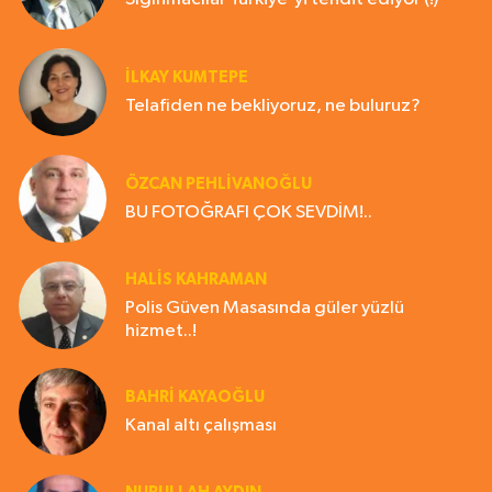
İLKAY KUMTEPE
Telafiden ne bekliyoruz, ne buluruz?
ÖZCAN PEHLİVANOĞLU
BU FOTOĞRAFI ÇOK SEVDİM!..
HALIS KAHRAMAN
Polis Güven Masasında güler yüzlü
hizmet..!
BAHRI KAYAOĞLU
Kanal altı çalışması