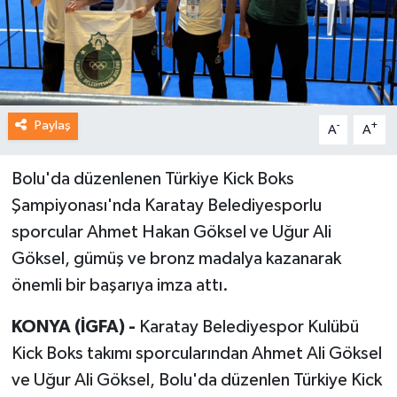
Paylaş
-
+
A
A
Bolu'da düzenlenen Türkiye Kick Boks
Şampiyonası'nda Karatay Belediyesporlu
sporcular Ahmet Hakan Göksel ve Uğur Ali
Göksel, gümüş ve bronz madalya kazanarak
önemli bir başarıya imza attı.
KONYA (İGFA) -
Karatay Belediyespor Kulübü
Kick Boks takımı sporcularından Ahmet Ali Göksel
ve Uğur Ali Göksel, Bolu'da düzenlen Türkiye Kick