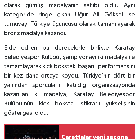
olarak gümüş madalyanın sahibi oldu. Aynı
kategoride ringe çıkan Uğur Ali Göksel ise
turnuvayı Türkiye üçüncüsü olarak tamamlayarak
bronz madalya kazandı.
Elde edilen bu derecelerle birlikte Karatay
Belediyespor Kulübü, şampiyonayı iki madalya ile
tamamlayarak kick bokstaki başarılı performansını
bir kez daha ortaya koydu. Türkiye'nin dört bir
yanından sporcuların katıldığı organizasyonda
kazanılan iki madalya, Karatay Belediyespor
Kulübü'nün kick boksta istikrarlı yükselişinin
göstergesi oldu.
Carettalar yeni sezona