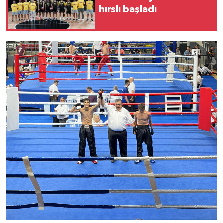
hırslı başladı