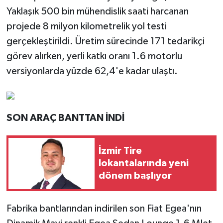
Yaklaşık 500 bin mühendislik saati harcanan
projede 8 milyon kilometrelik yol testi
gerçekleştirildi. Üretim sürecinde 171 tedarikçi
görev alırken, yerli katkı oranı 1.6 motorlu
versiyonlarda yüzde 62,4'e kadar ulaştı.
SON ARAÇ BANTTAN İNDİ
İzmir Tire
lokantalarında yeni
dönem başlıyor
Fabrika bantlarından indirilen son Fiat Egea'nın