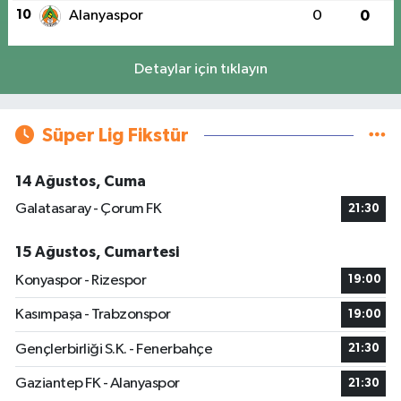
10
Alanyaspor
0
0
Detaylar için tıklayın
Süper Lig Fikstür
14 Ağustos, Cuma
Galatasaray - Çorum FK
21:30
15 Ağustos, Cumartesi
Konyaspor - Rizespor
19:00
Kasımpaşa - Trabzonspor
19:00
Gençlerbirliği S.K. - Fenerbahçe
21:30
Gaziantep FK - Alanyaspor
21:30