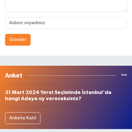
Gönder
Anket
31 Mart 2024 Yerel Seçiminde İstanbul'da
hangi Adaya oy vereceksiniz?
Ankete Katıl