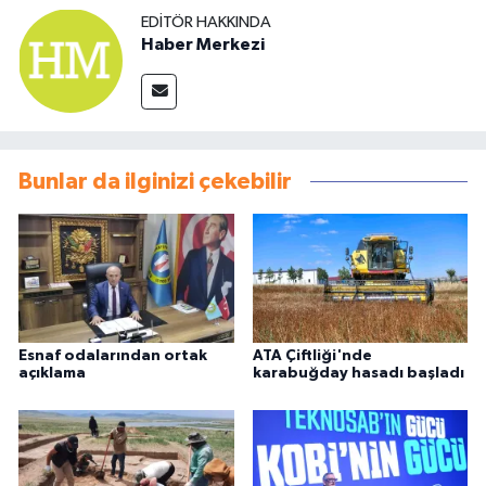
EDITÖR HAKKINDA
Haber Merkezi
Bunlar da ilginizi çekebilir
Esnaf odalarından ortak
ATA Çiftliği'nde
açıklama
karabuğday hasadı başladı