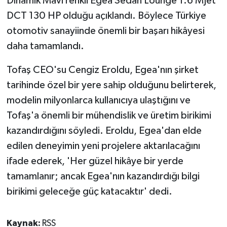
Dinamik Mavi renkli Egea Sedan Lounge 1.6 MJet
DCT 130 HP olduğu açıklandı. Böylece Türkiye
otomotiv sanayiinde önemli bir başarı hikâyesi
daha tamamlandı.
Tofaş CEO'su Cengiz Eroldu, Egea'nın şirket
tarihinde özel bir yere sahip olduğunu belirterek,
modelin milyonlarca kullanıcıya ulaştığını ve
Tofaş'a önemli bir mühendislik ve üretim birikimi
kazandırdığını söyledi. Eroldu, Egea'dan elde
edilen deneyimin yeni projelere aktarılacağını
ifade ederek, 'Her güzel hikâye bir yerde
tamamlanır; ancak Egea'nın kazandırdığı bilgi
birikimi geleceğe güç katacaktır' dedi.
Kaynak:
RSS