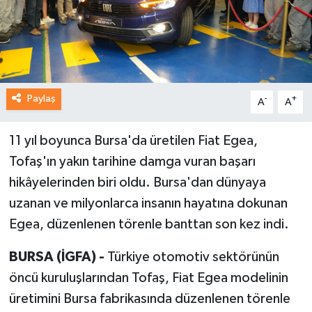
Paylaş
-
+
A
A
11 yıl boyunca Bursa'da üretilen Fiat Egea,
Tofaş'ın yakın tarihine damga vuran başarı
hikâyelerinden biri oldu. Bursa'dan dünyaya
uzanan ve milyonlarca insanın hayatına dokunan
Egea, düzenlenen törenle banttan son kez indi.
BURSA (İGFA) -
Türkiye otomotiv sektörünün
öncü kuruluşlarından Tofaş, Fiat Egea modelinin
üretimini Bursa fabrikasında düzenlenen törenle