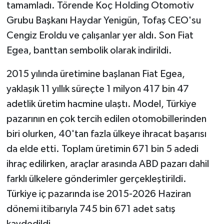
tamamladı. Törende Koç Holding Otomotiv
Grubu Başkanı Haydar Yenigün, Tofaş CEO'su
Cengiz Eroldu ve çalışanlar yer aldı. Son Fiat
Egea, banttan sembolik olarak indirildi.
2015 yılında üretimine başlanan Fiat Egea,
yaklaşık 11 yıllık süreçte 1 milyon 417 bin 47
adetlik üretim hacmine ulaştı. Model, Türkiye
pazarının en çok tercih edilen otomobillerinden
biri olurken, 40'tan fazla ülkeye ihracat başarısı
da elde etti. Toplam üretimin 671 bin 5 adedi
ihraç edilirken, araçlar arasında ABD pazarı dahil
farklı ülkelere gönderimler gerçekleştirildi.
Türkiye iç pazarında ise 2015-2026 Haziran
dönemi itibarıyla 745 bin 671 adet satış