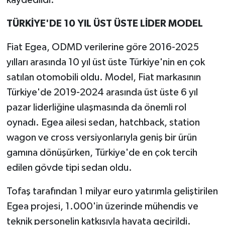
kaydedildi.
TÜRKİYE'DE 10 YIL ÜST ÜSTE LİDER MODEL
Fiat Egea, ODMD verilerine göre 2016-2025
yılları arasında 10 yıl üst üste Türkiye'nin en çok
satılan otomobili oldu. Model, Fiat markasının
Türkiye'de 2019-2024 arasında üst üste 6 yıl
pazar liderliğine ulaşmasında da önemli rol
oynadı. Egea ailesi sedan, hatchback, station
wagon ve cross versiyonlarıyla geniş bir ürün
gamına dönüşürken, Türkiye'de en çok tercih
edilen gövde tipi sedan oldu.
Tofaş tarafından 1 milyar euro yatırımla geliştirilen
Egea projesi, 1.000'in üzerinde mühendis ve
teknik personelin katkısıyla hayata geçirildi.