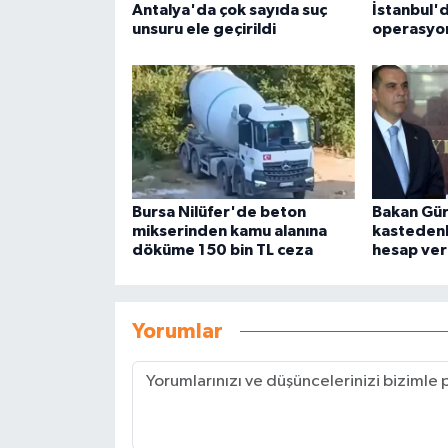
Antalya'da çok sayıda suç
İstanbul'd
unsuru ele geçirildi
operasyo
Bursa Nilüfer'de beton
Bakan Gürl
mikserinden kamu alanına
kastedenl
döküme 150 bin TL ceza
hesap ve
Yorumlar