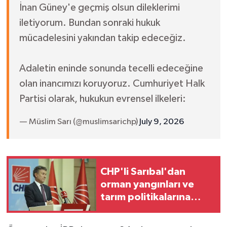
İnan Güney'e geçmiş olsun dileklerimi
iletiyorum. Bundan sonraki hukuk
mücadelesini yakından takip edeceğiz.
Adaletin eninde sonunda tecelli edeceğine
olan inancımızı koruyoruz. Cumhuriyet Halk
Partisi olarak, hukukun evrensel ilkeleri:
— Müslim Sarı (@muslimsarichp)
July 9, 2026
CHP'li Sarıbal'dan
orman yangınları ve
tarım politikalarına
eleştiri