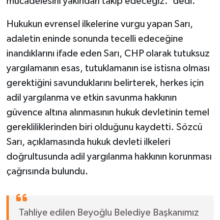
mücadelesini yakından takip edeceğiz.' dedi.
Hukukun evrensel ilkelerine vurgu yapan Sarı,
adaletin eninde sonunda tecelli edeceğine
inandıklarını ifade eden Sarı, CHP olarak tutuksuz
yargılamanın esas, tutuklamanın ise istisna olması
gerektiğini savunduklarını belirterek, herkes için
adil yargılanma ve etkin savunma hakkının
güvence altına alınmasının hukuk devletinin temel
gerekliliklerinden biri olduğunu kaydetti. Sözcü
Sarı, açıklamasında hukuk devleti ilkeleri
doğrultusunda adil yargılanma hakkının korunması
çağrısında bulundu.
Tahliye edilen Beyoğlu Belediye Başkanımız