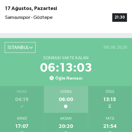
17 Ağustos, Pazartesi
Samsunspor - Göztepe
21:30
İSTANBUL
08.08.2026
SONRAKI VAKTE KALAN
06:13:03
Öğle Namazı
İMSAK
GÜNEŞ
ÖĞLE
04:19
06:00
13:15
İKINDI
AKŞAM
YATSI
17:07
20:20
21:54