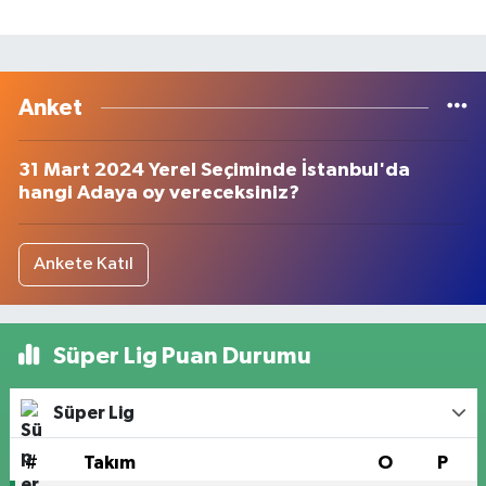
Anket
31 Mart 2024 Yerel Seçiminde İstanbul'da
hangi Adaya oy vereceksiniz?
Ankete Katıl
Süper Lig Puan Durumu
Süper Lig
#
Takım
O
P