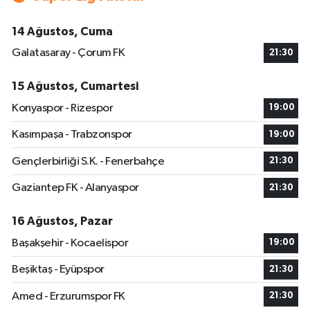
14 Ağustos, Cuma
Galatasaray - Çorum FK
21:30
15 Ağustos, Cumartesi
Konyaspor - Rizespor
19:00
Kasımpaşa - Trabzonspor
19:00
Gençlerbirliği S.K. - Fenerbahçe
21:30
Gaziantep FK - Alanyaspor
21:30
16 Ağustos, Pazar
Başakşehir - Kocaelispor
19:00
Beşiktaş - Eyüpspor
21:30
Amed - Erzurumspor FK
21:30