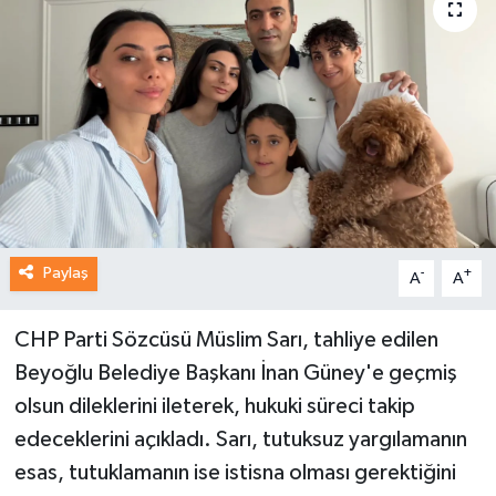
Paylaş
-
+
A
A
CHP Parti Sözcüsü Müslim Sarı, tahliye edilen
Beyoğlu Belediye Başkanı İnan Güney'e geçmiş
olsun dileklerini ileterek, hukuki süreci takip
edeceklerini açıkladı. Sarı, tutuksuz yargılamanın
esas, tutuklamanın ise istisna olması gerektiğini