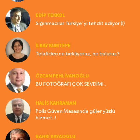
EDIP TEKKOL
Sığınmacılar Türkiye'yi tehdit ediyor (!)
İLKAY KUMTEPE
Telafiden ne bekliyoruz, ne buluruz?
ÖZCAN PEHLİVANOĞLU
BU FOTOĞRAFI ÇOK SEVDİM!..
HALIS KAHRAMAN
Polis Güven Masasında güler yüzlü
hizmet..!
BAHRI KAYAOĞLU