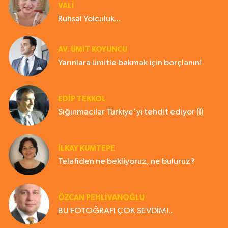
VALİ
Ruhsal Yolculuk...
AV. ÜMIT KOYUNCU
Yarınlara ümitle bakmak için borçlanın!
EDIP TEKKOL
Sığınmacılar Türkiye'yi tehdit ediyor (!)
İLKAY KUMTEPE
Telafiden ne bekliyoruz, ne buluruz?
ÖZCAN PEHLİVANOĞLU
BU FOTOĞRAFI ÇOK SEVDİM!..