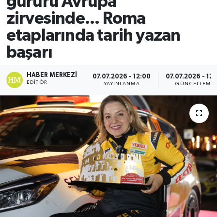
gururu Avrupa
zirvesinde... Roma
etaplarında tarih yazan
başarı
HABER MERKEZI
07.07.2026 - 12:00
07.07.2026 - 12
EDITÖR
YAYINLANMA
GÜNCELLEME