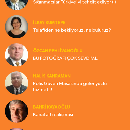
Sığınmacılar Türkiye'yi tehdit ediyor (!)
İLKAY KUMTEPE
Telafiden ne bekliyoruz, ne buluruz?
ÖZCAN PEHLİVANOĞLU
BU FOTOĞRAFI ÇOK SEVDİM!..
HALIS KAHRAMAN
Polis Güven Masasında güler yüzlü
hizmet..!
BAHRI KAYAOĞLU
Kanal altı çalışması