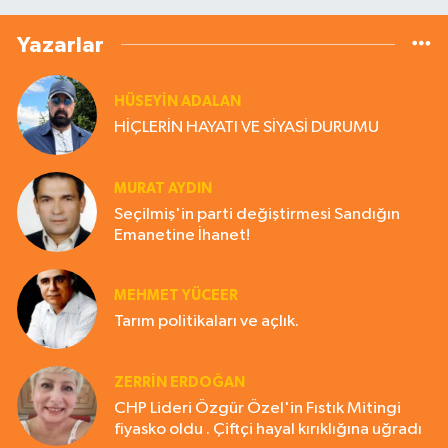
Yazarlar
HÜSEYIN ADALAN
HİÇLERİN HAYATI VE SİYASİ DURUMU
MURAT AYDIN
Seçilmiş'in parti değiştirmesi Sandığın
Emanetine İhanet!
MEHMET YÜCEER
Tarım politikaları ve açlık.
ZERRIN ERDOĞAN
CHP Lideri Özgür Özel'in Fıstık Mitingi
fiyasko oldu . Çiftçi hayal kırıklığına uğradı