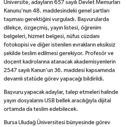
Üniversite, adayların 657 sayılı Devlet Memurları
Kanunu'nun 48. maddesindeki genel şartları
taşıması gerektiğini vurguladı. Başvurularda
dilekçe, özgeçmiş, yayın listesi, öğrenim
belgeleri, hizmet belgesi, nüfus cüzdanı
fotokopisi ve diğer istenilen evrakların eksiksiz
şekilde teslim edilmesi gerekiyor. Profesör ve
doçent kadrolarına atanacak akademisyenlerin
2547 sayılı Kanun'un 36. maddesi kapsamında
devamlı statüde görev yapacağı bildirildi.
Başvuru yapacak adaylar, talep etmeleri halinde
yayın dosyalarını USB bellek aracılığıyla dijital
ortamda da teslim edebilecek.
Bursa Uludağ Üniversitesi bünyesinde görev