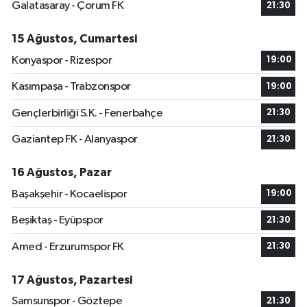
Galatasaray - Çorum FK
21:30
15 Ağustos, Cumartesi
Konyaspor - Rizespor
19:00
Kasımpaşa - Trabzonspor
19:00
Gençlerbirliği S.K. - Fenerbahçe
21:30
Gaziantep FK - Alanyaspor
21:30
16 Ağustos, Pazar
Başakşehir - Kocaelispor
19:00
Beşiktaş - Eyüpspor
21:30
Amed - Erzurumspor FK
21:30
17 Ağustos, Pazartesi
Samsunspor - Göztepe
21:30