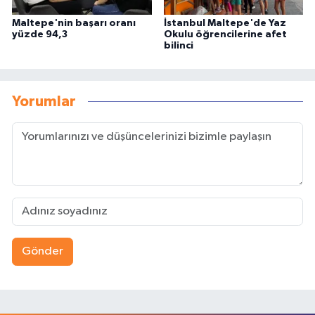
Maltepe'nin başarı oranı
İstanbul Maltepe'de Yaz
yüzde 94,3
Okulu öğrencilerine afet
bilinci
Yorumlar
Gönder