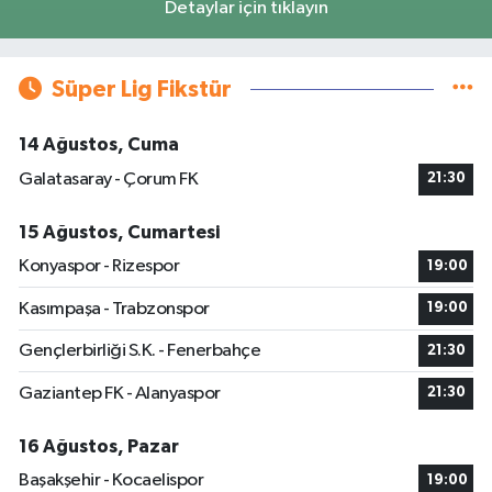
Detaylar için tıklayın
Süper Lig Fikstür
14 Ağustos, Cuma
Galatasaray - Çorum FK
21:30
15 Ağustos, Cumartesi
Konyaspor - Rizespor
19:00
Kasımpaşa - Trabzonspor
19:00
Gençlerbirliği S.K. - Fenerbahçe
21:30
Gaziantep FK - Alanyaspor
21:30
16 Ağustos, Pazar
Başakşehir - Kocaelispor
19:00