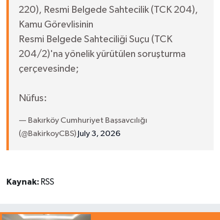
220), Resmi Belgede Sahtecilik (TCK 204),
Kamu Görevlisinin
Resmi Belgede Sahteciliği Suçu (TCK
204/2)'na yönelik yürütülen soruşturma
çerçevesinde;
Nüfus:
— Bakırköy Cumhuriyet Başsavcılığı
(@BakirkoyCBS)
July 3, 2026
Kaynak:
RSS