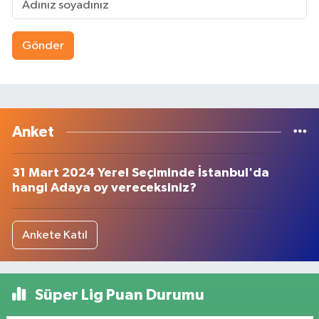
Gönder
Anket
31 Mart 2024 Yerel Seçiminde İstanbul'da
hangi Adaya oy vereceksiniz?
Ankete Katıl
Süper Lig Puan Durumu