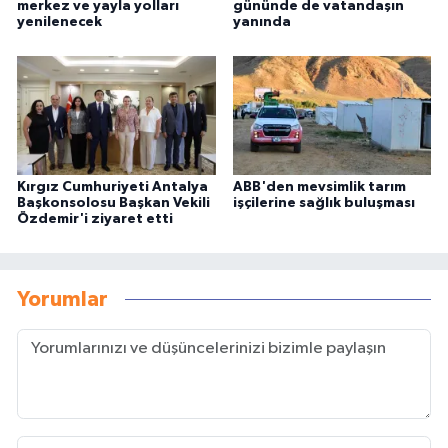
merkez ve yayla yolları
gününde de vatandaşın
yenilenecek
yanında
Kırgız Cumhuriyeti Antalya
ABB'den mevsimlik tarım
Başkonsolosu Başkan Vekili
işçilerine sağlık buluşması
Özdemir'i ziyaret etti
Yorumlar