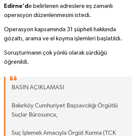
Edirne'd
e belirlenen adreslere eş zamanlı
operasyon düzenlenmesini istedi.
Operasyon kapsamında 31 şüpheli hakkında
gözaltı, arama ve el koyma işlemleri başlatıldı.
Soruşturmanın çok yönlü olarak sürdüğü
öğrenildi.
BASIN AÇIKLAMASI
Bakırköy Cumhuriyet Başsavcılığı Örgütlü
Suçlar Bürosunca,
Suç İşlemek Amacıyla Örgüt Kurma (TCK