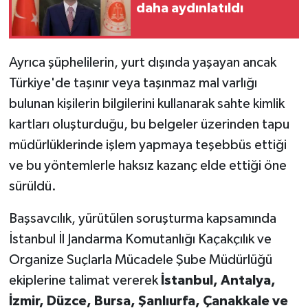
daha aydınlatıldı
Ayrıca şüphelilerin, yurt dışında yaşayan ancak
Türkiye'de taşınır veya taşınmaz mal varlığı
bulunan kişilerin bilgilerini kullanarak sahte kimlik
kartları oluşturduğu, bu belgeler üzerinden tapu
müdürlüklerinde işlem yapmaya teşebbüs ettiği
ve bu yöntemlerle haksız kazanç elde ettiği öne
sürüldü.
Başsavcılık, yürütülen soruşturma kapsamında
İstanbul İl Jandarma Komutanlığı Kaçakçılık ve
Organize Suçlarla Mücadele Şube Müdürlüğü
ekiplerine talimat vererek
İstanbul, Antalya,
İzmir, Düzce, Bursa, Şanlıurfa, Çanakkale ve