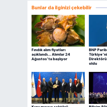
Bunlar da ilginizi çekebilir
Fındık alım fiyatları
BNP Parib
açıklandı... Alımlar 24
Türkiye'n
Ağustos'ta başlıyor
Direktörü
oldu