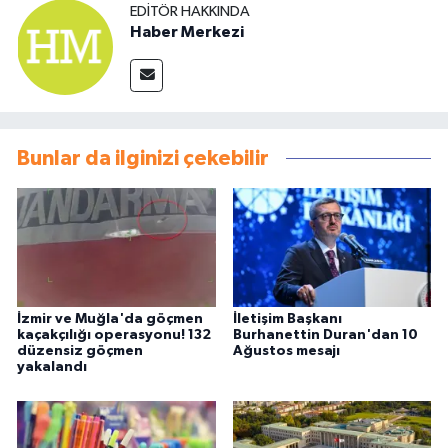
EDITÖR HAKKINDA
Haber Merkezi
Bunlar da ilginizi çekebilir
İzmir ve Muğla'da göçmen
İletişim Başkanı
kaçakçılığı operasyonu! 132
Burhanettin Duran'dan 10
düzensiz göçmen
Ağustos mesajı
yakalandı