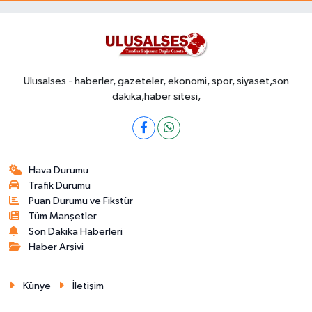
Ulusalses - haberler, gazeteler, ekonomi, spor, siyaset,son
dakika,haber sitesi,
Hava Durumu
Trafik Durumu
Puan Durumu ve Fikstür
Tüm Manşetler
Son Dakika Haberleri
Haber Arşivi
Künye
İletişim