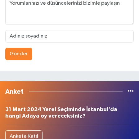
Gönder
Anket
31 Mart 2024 Yerel Seçiminde İstanbul'da
hangi Adaya oy vereceksiniz?
Ankete Katıl