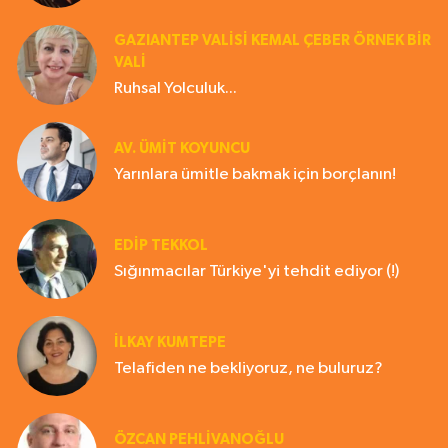
GAZIANTEP VALISI KEMAL ÇEBER ÖRNEK BİR
VALİ
Ruhsal Yolculuk...
AV. ÜMIT KOYUNCU
Yarınlara ümitle bakmak için borçlanın!
EDIP TEKKOL
Sığınmacılar Türkiye'yi tehdit ediyor (!)
İLKAY KUMTEPE
Telafiden ne bekliyoruz, ne buluruz?
ÖZCAN PEHLİVANOĞLU