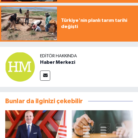
Türkiye'nin planlı tarım tarihi
değişti
EDITÖR HAKKINDA
Haber Merkezi
Bunlar da ilginizi çekebilir