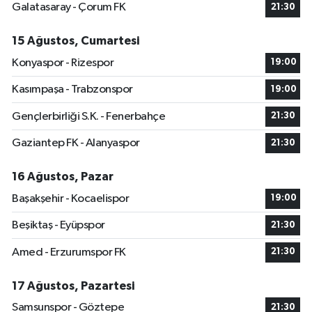
Galatasaray - Çorum FK
21:30
15 Ağustos, Cumartesi
Konyaspor - Rizespor
19:00
Kasımpaşa - Trabzonspor
19:00
Gençlerbirliği S.K. - Fenerbahçe
21:30
Gaziantep FK - Alanyaspor
21:30
16 Ağustos, Pazar
Başakşehir - Kocaelispor
19:00
Beşiktaş - Eyüpspor
21:30
Amed - Erzurumspor FK
21:30
17 Ağustos, Pazartesi
Samsunspor - Göztepe
21:30