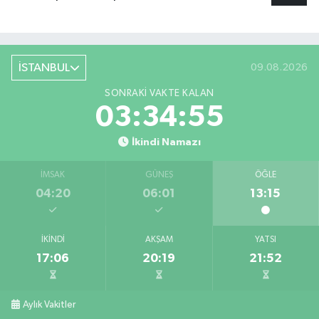
İSTANBUL
09.08.2026
SONRAKI VAKTE KALAN
03:34:54
İkindi Namazı
İMSAK
GÜNEŞ
ÖĞLE
04:20
06:01
13:15
İKINDI
AKŞAM
YATSI
17:06
20:19
21:52
Aylık Vakitler