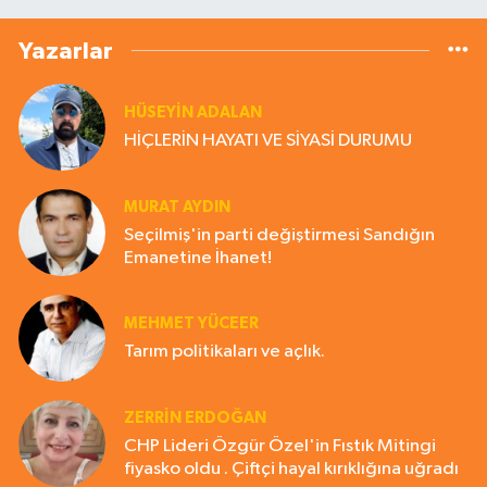
Yazarlar
HÜSEYIN ADALAN
HİÇLERİN HAYATI VE SİYASİ DURUMU
MURAT AYDIN
Seçilmiş'in parti değiştirmesi Sandığın
Emanetine İhanet!
MEHMET YÜCEER
Tarım politikaları ve açlık.
ZERRIN ERDOĞAN
CHP Lideri Özgür Özel'in Fıstık Mitingi
fiyasko oldu . Çiftçi hayal kırıklığına uğradı