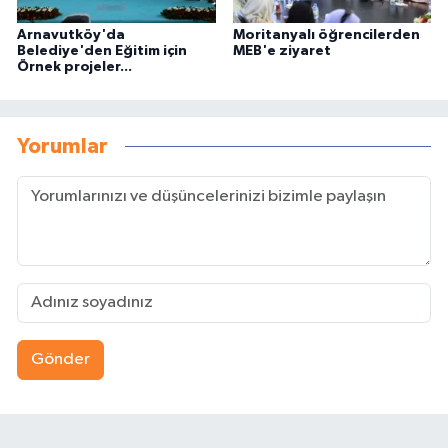
Arnavutköy'da
Moritanyalı öğrencilerden
Belediye'den Eğitim için
MEB'e ziyaret
Örnek projeler...
Yorumlar
Gönder