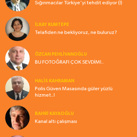
Sığınmacılar Türkiye'yi tehdit ediyor (!)
İLKAY KUMTEPE
Telafiden ne bekliyoruz, ne buluruz?
ÖZCAN PEHLİVANOĞLU
BU FOTOĞRAFI ÇOK SEVDİM!..
HALIS KAHRAMAN
Polis Güven Masasında güler yüzlü
hizmet..!
BAHRI KAYAOĞLU
Kanal altı çalışması