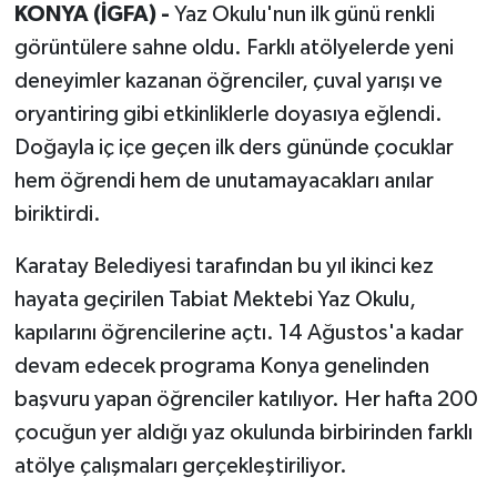
KONYA (İGFA) -
Yaz Okulu'nun ilk günü renkli
görüntülere sahne oldu. Farklı atölyelerde yeni
deneyimler kazanan öğrenciler, çuval yarışı ve
oryantiring gibi etkinliklerle doyasıya eğlendi.
Doğayla iç içe geçen ilk ders gününde çocuklar
hem öğrendi hem de unutamayacakları anılar
biriktirdi.
Karatay Belediyesi tarafından bu yıl ikinci kez
hayata geçirilen Tabiat Mektebi Yaz Okulu,
kapılarını öğrencilerine açtı. 14 Ağustos'a kadar
devam edecek programa Konya genelinden
başvuru yapan öğrenciler katılıyor. Her hafta 200
çocuğun yer aldığı yaz okulunda birbirinden farklı
atölye çalışmaları gerçekleştiriliyor.