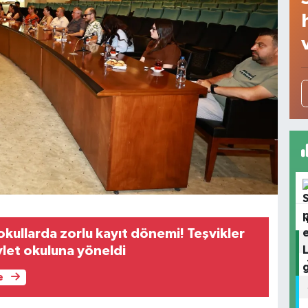
okullarda zorlu kayıt dönemi! Teşvikler
evlet okuluna yöneldi
e