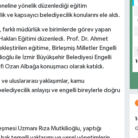
oneline yönelik düzenlediği eğitim
lik ve kapsayıcı belediyecilik konularını ele aldı.
, farklı müdürlük ve birimlerde görev yapan
Hakları Eğitimi düzenledi. Prof. Dr. Ahmet
kleştirilen eğitime, Birleşmiş Milletler Engelli
oğlu ile İzmir Büyükşehir Belediyesi Engelli
1
fi Ozan Albağa konuşmacı olarak katıldı.
l ve uluslararası yaklaşımlar, kamu
belediyecilik anlayışı ve engelli bireylerle doğru
1
leşmesi Uzmanı Rıza Mutkilioğlu, yaptığı
G
hak temelli yaklaşımı ve yerel yönetimlerin