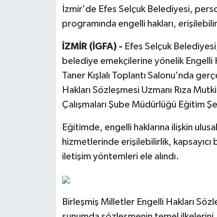
İzmir'de Efes Selçuk Belediyesi, pers
programında engelli hakları, erişilebilir
İZMİR (İGFA) -
Efes Selçuk Belediyesi
belediye emekçilerine yönelik Engelli 
Taner Kışlalı Toplantı Salonu'nda gerçe
Hakları Sözleşmesi Uzmanı Rıza Mutkili
Çalışmaları Şube Müdürlüğü Eğitim Şe
Eğitimde, engelli haklarına ilişkin ulusa
hizmetlerinde erişilebilirlik, kapsayıcı 
iletişim yöntemleri ele alındı.
Birleşmiş Milletler Engelli Hakları Söz
sunumda sözleşmenin temel ilkelerini, 