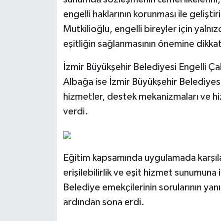
engelli haklarının korunması ile geliştir
Mutkilioğlu, engelli bireyler için yaln
eşitliğin sağlanmasının önemine dikkat
İzmir Büyükşehir Belediyesi Engelli Ç
Albağa ise İzmir Büyükşehir Belediyesi
hizmetler, destek mekanizmaları ve hiz
verdi.
Eğitim kapsamında uygulamada karşılaş
erişilebilirlik ve eşit hizmet sunumuna i
Belediye emekçilerinin sorularının y
ardından sona erdi.