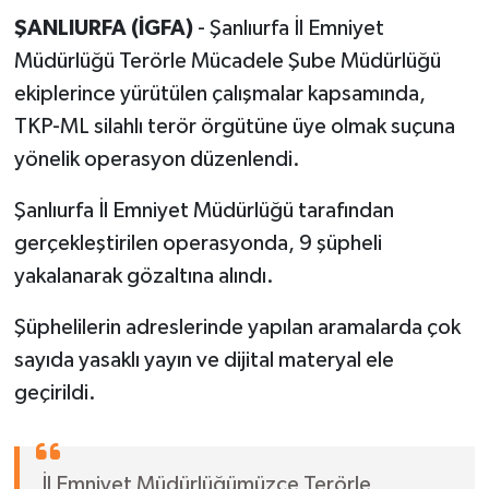
ŞANLIURFA (İGFA)
- Şanlıurfa İl Emniyet
Müdürlüğü Terörle Mücadele Şube Müdürlüğü
ekiplerince yürütülen çalışmalar kapsamında,
TKP-ML silahlı terör örgütüne üye olmak suçuna
yönelik operasyon düzenlendi.
Şanlıurfa İl Emniyet Müdürlüğü tarafından
gerçekleştirilen operasyonda, 9 şüpheli
yakalanarak gözaltına alındı.
Şüphelilerin adreslerinde yapılan aramalarda çok
sayıda yasaklı yayın ve dijital materyal ele
geçirildi.
İl Emniyet Müdürlüğümüzce Terörle