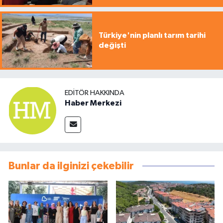
Türkiye'nin planlı tarım tarihi
değişti
EDITÖR HAKKINDA
Haber Merkezi
Bunlar da ilginizi çekebilir