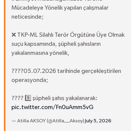
Mücadeleye Yönelik yapılan çalışmalar
neticesinde;
❌ TKP-ML Silahlı Terör Örgütüne Üye Olmak
suçu kapsamında, şüpheli şahısların
yakalanmasına yönelik,
????05.07.2026 tarihinde gerçekleştirilen
operasyonda;
???? 9️⃣ şüpheli şahıs yakalanarak:
pic.twitter.com/Fn0uAmm5vG
— Atilla AKSOY (@Atilla__Aksoy)
July 5, 2026