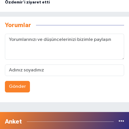
Özdemir'i ziyaret etti
Yorumlar
Gönder
Anket