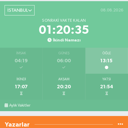
İSTANBUL
08.08.2026
SONRAKI VAKTE KALAN
01:20:35
İkindi Namazı
İMSAK
GÜNEŞ
ÖĞLE
04:19
06:00
13:15
İKINDI
AKŞAM
YATSI
17:07
20:20
21:54
Aylık Vakitler
Yazarlar