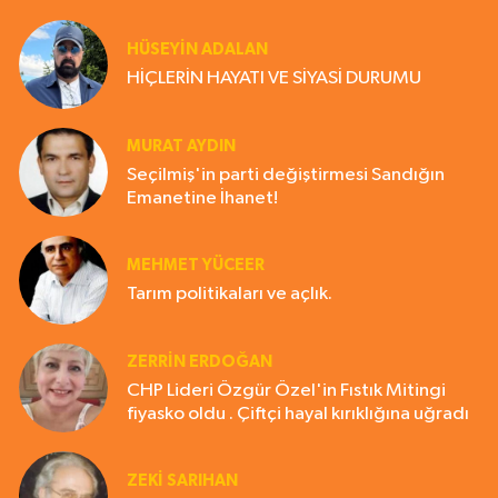
HÜSEYIN ADALAN
HİÇLERİN HAYATI VE SİYASİ DURUMU
MURAT AYDIN
Seçilmiş'in parti değiştirmesi Sandığın
Emanetine İhanet!
MEHMET YÜCEER
Tarım politikaları ve açlık.
ZERRIN ERDOĞAN
CHP Lideri Özgür Özel'in Fıstık Mitingi
fiyasko oldu . Çiftçi hayal kırıklığına uğradı
ZEKI SARIHAN