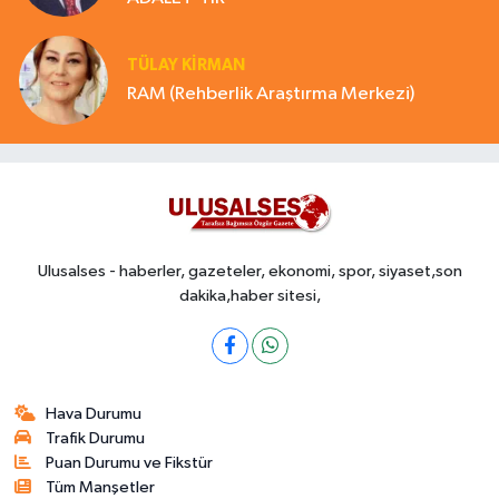
TÜLAY KİRMAN
RAM (Rehberlik Araştırma Merkezi)
Ulusalses - haberler, gazeteler, ekonomi, spor, siyaset,son
dakika,haber sitesi,
Hava Durumu
Trafik Durumu
Puan Durumu ve Fikstür
Tüm Manşetler