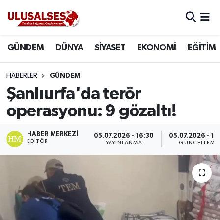
GÜNDEM
Hava Durumu
GÜNDEM
DÜNYA
SİYASET
EKONOMİ
EĞİTİM
DÜNYA
Trafik Durumu
HABERLER
GÜNDEM
SİYASET
Süper Lig Puan Durumu ve Fikstür
Şanlıurfa'da terör
operasyonu: 9 gözaltı!
EKONOMİ
Tüm Manşetler
HABER MERKEZI
05.07.2026 - 16:30
05.07.2026 - 16
EĞİTİM
Son Dakika Haberleri
EDITÖR
YAYINLANMA
GÜNCELLEME
SAĞLIK
Haber Arşivi
MAGAZİN
SPOR