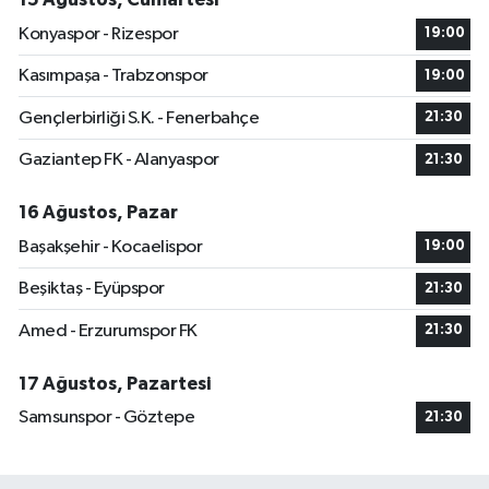
Konyaspor - Rizespor
19:00
Kasımpaşa - Trabzonspor
19:00
Gençlerbirliği S.K. - Fenerbahçe
21:30
Gaziantep FK - Alanyaspor
21:30
16 Ağustos, Pazar
Başakşehir - Kocaelispor
19:00
Beşiktaş - Eyüpspor
21:30
Amed - Erzurumspor FK
21:30
17 Ağustos, Pazartesi
Samsunspor - Göztepe
21:30