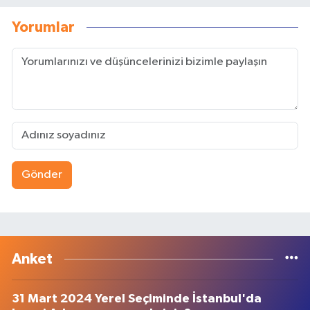
Yorumlar
Gönder
Anket
31 Mart 2024 Yerel Seçiminde İstanbul'da