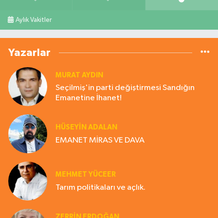
Aylık Vakitler
Yazarlar
MURAT AYDIN
Seçilmiş'in parti değiştirmesi Sandığın
Emanetine İhanet!
HÜSEYIN ADALAN
EMANET MİRAS VE DAVA
MEHMET YÜCEER
Tarım politikaları ve açlık.
ZERRIN ERDOĞAN