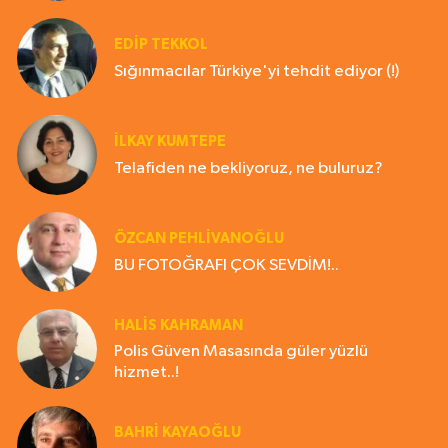
EDIP TEKKOL
Sığınmacılar Türkiye'yi tehdit ediyor (!)
İLKAY KUMTEPE
Telafiden ne bekliyoruz, ne buluruz?
ÖZCAN PEHLİVANOĞLU
BU FOTOĞRAFI ÇOK SEVDİM!..
HALIS KAHRAMAN
Polis Güven Masasında güler yüzlü
hizmet..!
BAHRI KAYAOĞLU