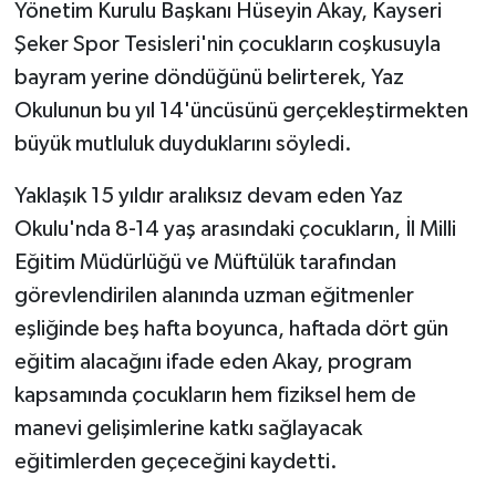
Yönetim Kurulu Başkanı Hüseyin Akay, Kayseri
Şeker Spor Tesisleri'nin çocukların coşkusuyla
bayram yerine döndüğünü belirterek, Yaz
Okulunun bu yıl 14'üncüsünü gerçekleştirmekten
büyük mutluluk duyduklarını söyledi.
Yaklaşık 15 yıldır aralıksız devam eden Yaz
Okulu'nda 8-14 yaş arasındaki çocukların, İl Milli
Eğitim Müdürlüğü ve Müftülük tarafından
görevlendirilen alanında uzman eğitmenler
eşliğinde beş hafta boyunca, haftada dört gün
eğitim alacağını ifade eden Akay, program
kapsamında çocukların hem fiziksel hem de
manevi gelişimlerine katkı sağlayacak
eğitimlerden geçeceğini kaydetti.