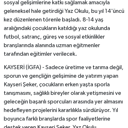
sosyal gelişimlerine katkı sağlamak amacıyla
geleneksel hale getirdiği Yaz Okulu, bu yıl 14'üncü
kez düzenlenen törenle başladı. 8-14 yaş
aralığındaki çocukların katıldığı yaz okulunda
futbol, satranç, güreş ve sosyal etkinlikler
branşlarında alanında uzman eğitmenler
tarafından eğitimler verilecek.
KAYSERİ (İGFA) - Sadece üretime ve tarıma değil,
sporun ve gençliğin gelişimine de yatırım yapan
Kayseri Şeker, çocukların erken yaşta sporla
tanışmasını, sağlıklı bireyler olarak yetişmesini ve
geleceğin başarılı sporcuları arasında yer almasını
hedefleyen projelerini kararlılıkla sürdürüyor. Yıl
boyunca farklı branşlarda spor faaliyetlerine
destek veren Kayseri Şeker, Yaz Okulu