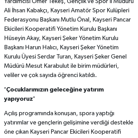
Yardımcısı Ömer Tekeş, Gençlik ve Spor İl Müdürü
Ali İhsan Kabakçı, Kayseri Amatör Spor Kulüpleri
Federasyonu Başkanı Mutlu Önal, Kayseri Pancar
Ekicileri Kooperatifi Yönetim Kurulu Başkanı
Hüseyin Akay, Kayseri Şeker Yönetim Kurulu
Başkanı Harun Halıcı, Kayseri Şeker Yönetim
Kurulu Üyesi Serdar Turan, Kayseri Şeker Genel
Müdürü Mesut Karabulut ile birim müdürleri,
veliler ve çok sayıda öğrenci katıldı.
'Çocuklarımızın geleceğine yatırım
yapıyoruz'
Açılış programında konuşan, spora yaptığı
yatırımlar ve gençlerin gelişimine verdiği destekle
öne çıkan Kayseri Pancar Ekicileri Kooperatifi