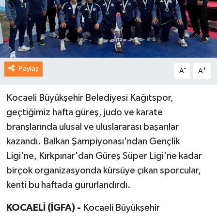
Paylaş
-
+
A
A
Kocaeli Büyükşehir Belediyesi Kağıtspor,
geçtiğimiz hafta güreş, judo ve karate
branşlarında ulusal ve uluslararası başarılar
kazandı. Balkan Şampiyonası'ndan Gençlik
Ligi'ne, Kırkpınar'dan Güreş Süper Ligi'ne kadar
birçok organizasyonda kürsüye çıkan sporcular,
kenti bu haftada gururlandırdı.
KOCAELİ (İGFA) -
Kocaeli Büyükşehir