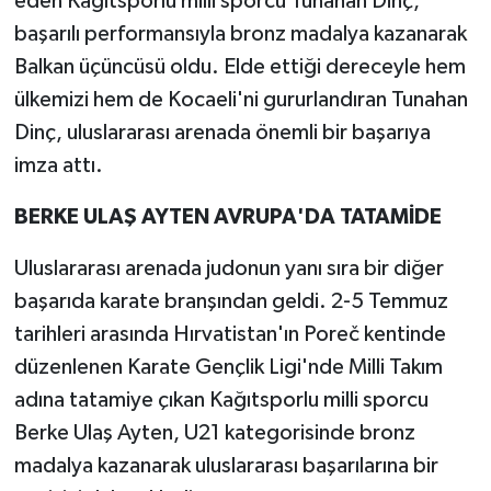
eden Kağıtsporlu milli sporcu Tunahan Dinç,
başarılı performansıyla bronz madalya kazanarak
Balkan üçüncüsü oldu. Elde ettiği dereceyle hem
ülkemizi hem de Kocaeli'ni gururlandıran Tunahan
Dinç, uluslararası arenada önemli bir başarıya
imza attı.
BERKE ULAŞ AYTEN AVRUPA'DA TATAMİDE
Uluslararası arenada judonun yanı sıra bir diğer
başarıda karate branşından geldi. 2-5 Temmuz
tarihleri arasında Hırvatistan'ın Poreč kentinde
düzenlenen Karate Gençlik Ligi'nde Milli Takım
adına tatamiye çıkan Kağıtsporlu milli sporcu
Berke Ulaş Ayten, U21 kategorisinde bronz
madalya kazanarak uluslararası başarılarına bir