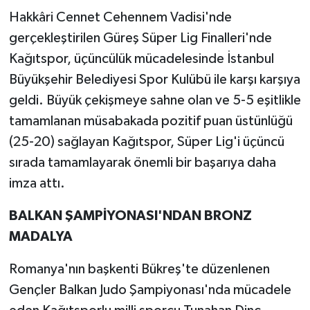
Hakkâri Cennet Cehennem Vadisi'nde
gerçekleştirilen Güreş Süper Lig Finalleri'nde
Kağıtspor, üçüncülük mücadelesinde İstanbul
Büyükşehir Belediyesi Spor Kulübü ile karşı karşıya
geldi. Büyük çekişmeye sahne olan ve 5-5 eşitlikle
tamamlanan müsabakada pozitif puan üstünlüğü
(25-20) sağlayan Kağıtspor, Süper Lig'i üçüncü
sırada tamamlayarak önemli bir başarıya daha
imza attı.
BALKAN ŞAMPİYONASI'NDAN BRONZ
MADALYA
Romanya'nın başkenti Bükreş'te düzenlenen
Gençler Balkan Judo Şampiyonası'nda mücadele