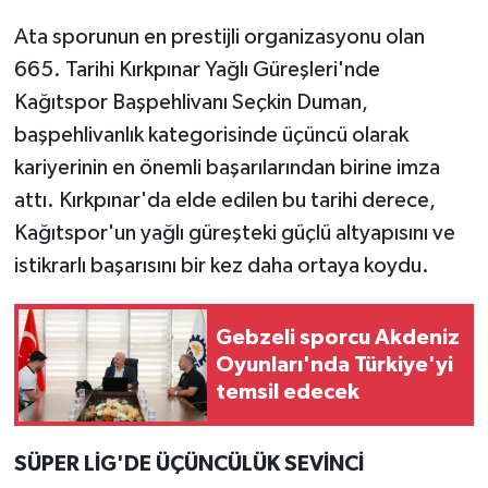
Ata sporunun en prestijli organizasyonu olan
665. Tarihi Kırkpınar Yağlı Güreşleri'nde
Kağıtspor Başpehlivanı Seçkin Duman,
başpehlivanlık kategorisinde üçüncü olarak
kariyerinin en önemli başarılarından birine imza
attı. Kırkpınar'da elde edilen bu tarihi derece,
Kağıtspor'un yağlı güreşteki güçlü altyapısını ve
istikrarlı başarısını bir kez daha ortaya koydu.
Gebzeli sporcu Akdeniz
Oyunları'nda Türkiye'yi
temsil edecek
SÜPER LİG'DE ÜÇÜNCÜLÜK SEVİNCİ