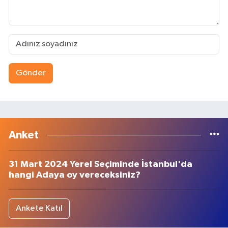
Gönder
Anket
31 Mart 2024 Yerel Seçiminde İstanbul'da
hangi Adaya oy vereceksiniz?
Ankete Katıl