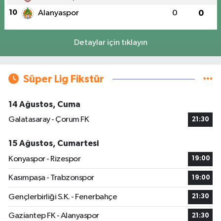
10
Alanyaspor
0
0
Detaylar için tıklayın
Süper Lig Fikstür
14 Ağustos, Cuma
Galatasaray - Çorum FK
21:30
15 Ağustos, Cumartesi
Konyaspor - Rizespor
19:00
Kasımpaşa - Trabzonspor
19:00
Gençlerbirliği S.K. - Fenerbahçe
21:30
Gaziantep FK - Alanyaspor
21:30