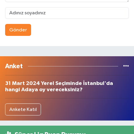
Gönder
Anket
31 Mart 2024 Yerel Seçiminde İstanbul'da
hangi Adaya oy vereceksiniz?
Ankete Katıl