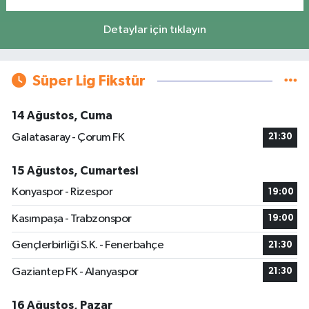
Detaylar için tıklayın
Süper Lig Fikstür
14 Ağustos, Cuma
Galatasaray - Çorum FK
21:30
15 Ağustos, Cumartesi
Konyaspor - Rizespor
19:00
Kasımpaşa - Trabzonspor
19:00
Gençlerbirliği S.K. - Fenerbahçe
21:30
Gaziantep FK - Alanyaspor
21:30
16 Ağustos, Pazar