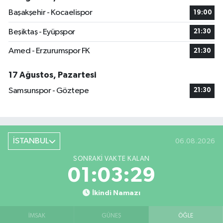
Başakşehir - Kocaelispor
19:00
Beşiktaş - Eyüpspor
21:30
Amed - Erzurumspor FK
21:30
17 Ağustos, Pazartesi
Samsunspor - Göztepe
21:30
İSTANBUL
06.08.2026
SONRAKI VAKTE KALAN
01:03:29
İkindi Namazı
İMSAK
GÜNEŞ
ÖĞLE