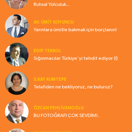
Ruhsal Yolculuk...
AV. ÜMIT KOYUNCU
Yarınlara ümitle bakmak için borçlanın!
EDIP TEKKOL
Sığınmacılar Türkiye'yi tehdit ediyor (!)
İLKAY KUMTEPE
Telafiden ne bekliyoruz, ne buluruz?
ÖZCAN PEHLİVANOĞLU
BU FOTOĞRAFI ÇOK SEVDİM!..