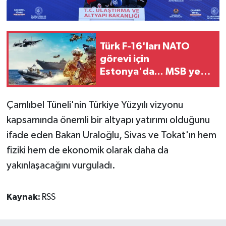
Türk F-16'ları NATO
görevi için
Estonya'da... MSB yerli
savunma sistemleriyle
güçleniyor
Çamlıbel Tüneli'nin Türkiye Yüzyılı vizyonu
kapsamında önemli bir altyapı yatırımı olduğunu
ifade eden Bakan Uraloğlu, Sivas ve Tokat'ın hem
fiziki hem de ekonomik olarak daha da
yakınlaşacağını vurguladı.
Kaynak:
RSS