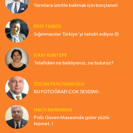
Yarınlara ümitle bakmak için borçlanın!
EDIP TEKKOL
Sığınmacılar Türkiye'yi tehdit ediyor (!)
İLKAY KUMTEPE
Telafiden ne bekliyoruz, ne buluruz?
ÖZCAN PEHLİVANOĞLU
BU FOTOĞRAFI ÇOK SEVDİM!..
HALIS KAHRAMAN
Polis Güven Masasında güler yüzlü
hizmet..!