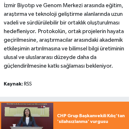
İzmir Biyotıp ve Genom Merkezi arasında eğitim,
araştırma ve teknoloji geliştirme alanlarında uzun
vadeli ve sürdürülebilir bir ortaklık oluşturulması
hedefleniyor. Protokolün, ortak projelerin hayata
geçirilmesine, araştırmacılar arasındaki akademik
etkileşimin artırılmasına ve bilimsel bilgi üretiminin
ulusal ve uluslararası düzeyde daha da
güçlendirilmesine katkı sağlaması bekleniyor.
Kaynak:
RSS
CHP Grup Başkanvekili Kılıç'tan
'silahsızlanma' vurgusu