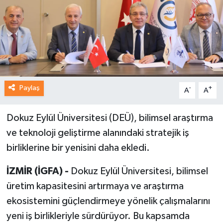
Paylaş
-
+
A
A
Dokuz Eylül Üniversitesi (DEÜ), bilimsel araştırma
ve teknoloji geliştirme alanındaki stratejik iş
birliklerine bir yenisini daha ekledi.
İZMİR (İGFA) -
Dokuz Eylül Üniversitesi, bilimsel
üretim kapasitesini artırmaya ve araştırma
ekosistemini güçlendirmeye yönelik çalışmalarını
yeni iş birlikleriyle sürdürüyor. Bu kapsamda