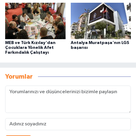
MEB ve Türk Kızılay'dan
Antalya Muratpaşa'nın LGS
Çocuklara Yönelik Afet
başarısı
Farkındalık Çalıştayı
Yorumlar