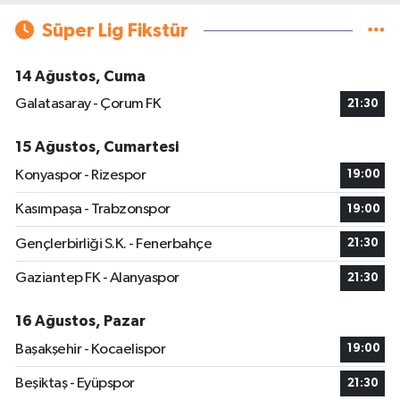
Süper Lig Fikstür
14 Ağustos, Cuma
Galatasaray - Çorum FK
21:30
15 Ağustos, Cumartesi
Konyaspor - Rizespor
19:00
Kasımpaşa - Trabzonspor
19:00
Gençlerbirliği S.K. - Fenerbahçe
21:30
Gaziantep FK - Alanyaspor
21:30
16 Ağustos, Pazar
Başakşehir - Kocaelispor
19:00
Beşiktaş - Eyüpspor
21:30