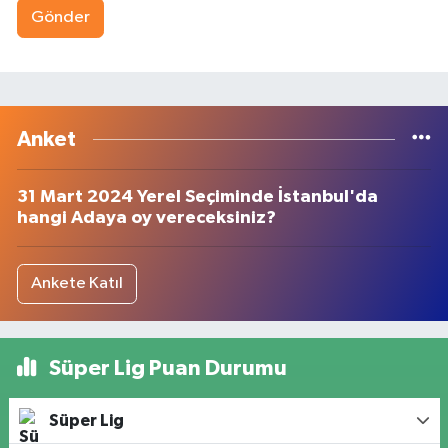
Gönder
Anket
31 Mart 2024 Yerel Seçiminde İstanbul'da
hangi Adaya oy vereceksiniz?
Ankete Katıl
Süper Lig Puan Durumu
Süper Lig