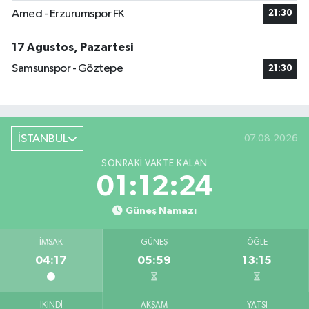
Amed - Erzurumspor FK
21:30
17 Ağustos, Pazartesi
Samsunspor - Göztepe
21:30
İSTANBUL
07.08.2026
SONRAKI VAKTE KALAN
01:12:24
Güneş Namazı
İMSAK
GÜNEŞ
ÖĞLE
04:17
05:59
13:15
İKINDI
AKŞAM
YATSI