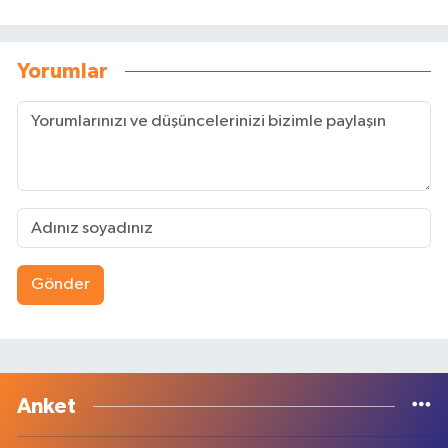
Yorumlar
Gönder
Anket