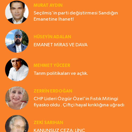
MURAT AYDIN
Seçilmiş'in parti değiştirmesi Sandığın
Emanetine İhanet!
HÜSEYIN ADALAN
EMANET MİRAS VE DAVA
MEHMET YÜCEER
Tarım politikaları ve açlık.
ZERRIN ERDOĞAN
CHP Lideri Özgür Özel'in Fıstık Mitingi
fiyasko oldu . Çiftçi hayal kırıklığına uğradı
ZEKI SARIHAN
KANUNSUZ CEZA: LİNÇ