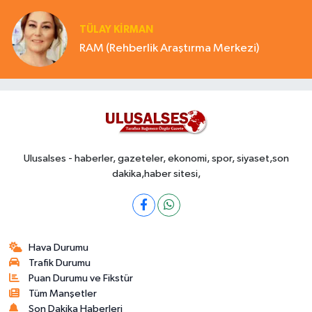
TÜLAY KİRMAN
RAM (Rehberlik Araştırma Merkezi)
Ulusalses - haberler, gazeteler, ekonomi, spor, siyaset,son
dakika,haber sitesi,
Hava Durumu
Trafik Durumu
Puan Durumu ve Fikstür
Tüm Manşetler
Son Dakika Haberleri