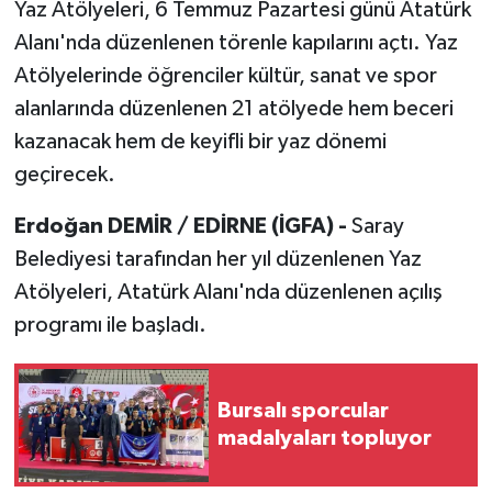
Yaz Atölyeleri, 6 Temmuz Pazartesi günü Atatürk
Alanı'nda düzenlenen törenle kapılarını açtı. Yaz
Atölyelerinde öğrenciler kültür, sanat ve spor
alanlarında düzenlenen 21 atölyede hem beceri
kazanacak hem de keyifli bir yaz dönemi
geçirecek.
Erdoğan DEMİR / EDİRNE (İGFA) -
Saray
Belediyesi tarafından her yıl düzenlenen Yaz
Atölyeleri, Atatürk Alanı'nda düzenlenen açılış
programı ile başladı.
Bursalı sporcular
madalyaları topluyor