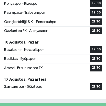
Konyaspor - Rizespor
19:00
Kasımpaşa - Trabzonspor
19:00
Gençlerbirliği S.K. - Fenerbahçe
21:30
Gaziantep FK - Alanyaspor
21:30
16 Ağustos, Pazar
Başakşehir - Kocaelispor
19:00
Beşiktaş - Eyüpspor
21:30
Amed - Erzurumspor FK
21:30
17 Ağustos, Pazartesi
Samsunspor - Göztepe
21:30