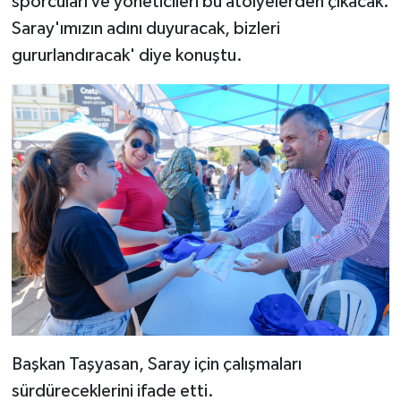
sporcuları ve yöneticileri bu atölyelerden çıkacak.
Saray'ımızın adını duyuracak, bizleri
gururlandıracak' diye konuştu.
Başkan Taşyasan, Saray için çalışmaları
sürdüreceklerini ifade etti.