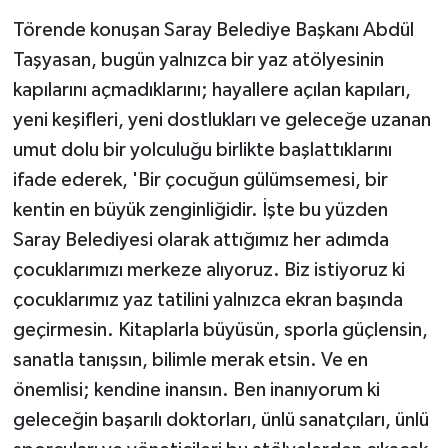
Törende konuşan Saray Belediye Başkanı Abdül
Taşyasan, bugün yalnızca bir yaz atölyesinin
kapılarını açmadıklarını; hayallere açılan kapıları,
yeni keşifleri, yeni dostlukları ve geleceğe uzanan
umut dolu bir yolculuğu birlikte başlattıklarını
ifade ederek, 'Bir çocuğun gülümsemesi, bir
kentin en büyük zenginliğidir. İşte bu yüzden
Saray Belediyesi olarak attığımız her adımda
çocuklarımızı merkeze alıyoruz. Biz istiyoruz ki
çocuklarımız yaz tatilini yalnızca ekran başında
geçirmesin. Kitaplarla büyüsün, sporla güçlensin,
sanatla tanışsın, bilimle merak etsin. Ve en
önemlisi; kendine inansın. Ben inanıyorum ki
geleceğin başarılı doktorları, ünlü sanatçıları, ünlü