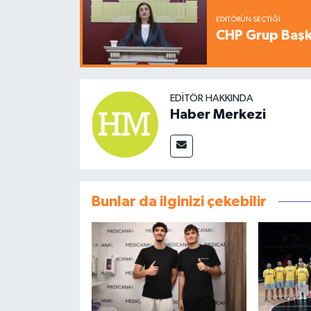
EDITÖRÜN SEÇTIĞI
CHP Grup Başka
EDITÖR HAKKINDA
Haber Merkezi
Bunlar da ilginizi çekebilir