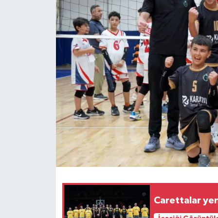
Carettalar yen